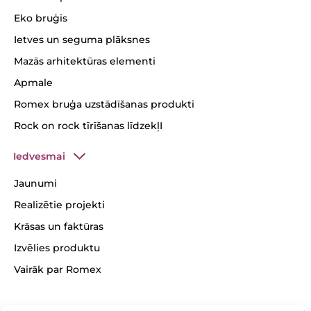
Eko bruģis
Ietves un seguma plāksnes
Mazās arhitektūras elementi
Apmale
Romex bruģa uzstādīšanas produkti
Rock on rock tīrīšanas līdzekļI
Iedvesmai
Jaunumi
Realizētie projekti
Krāsas un faktūras
Izvēlies produktu
Vairāk par Romex