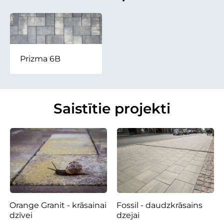
Prizma 6B
Saistītie projekti
Orange Granit - krāsainai
Fossil - daudzkrāsains
dzīvei
dzejai