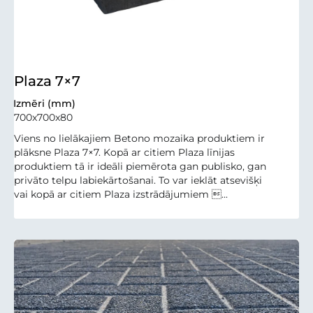
Plaza 7×7
Izmēri (mm)
700x700x80
Viens no lielākajiem Betono mozaika produktiem ir
plāksne Plaza 7×7. Kopā ar citiem Plaza līnijas
produktiem tā ir ideāli piemērota gan publisko, gan
privāto telpu labiekārtošanai. To var ieklāt atsevišķi
vai kopā ar citiem Plaza izstrādājumiem ...