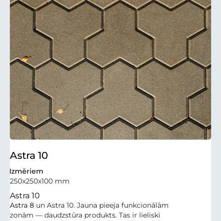
Astra 10
Izmēriem
250x250x100 mm
Astra 10
Astra 8
un Astra 10. Jauna pieeja funkcionālām
zonām — daudzstūra produkts. Tas ir lieliski