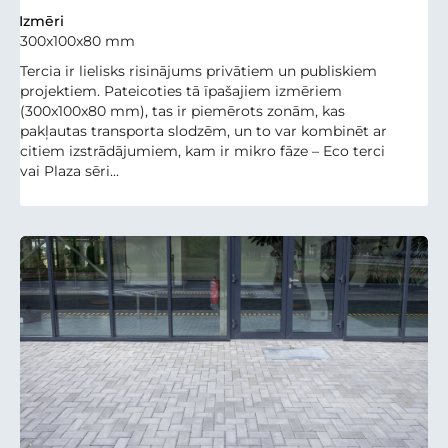
Izmēri
300x100x80 mm
Tercia ir lielisks risinājums privātiem un publiskiem
projektiem. Pateicoties tā īpašajiem izmēriem
(300x100x80 mm), tas ir piemērots zonām, kas
pakļautas transporta slodzēm, un to var kombinēt ar
citiem izstrādājumiem, kam ir mikro fāze – Eco terci
vai Plaza sēri...