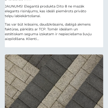
JAUNUMS! Elegantā produkta Dito 8 ne mazāk
elegants risinājums, kas ideāli piemērots privāto
telpu labiekārtošanai.
Tas var būt krāsains, daudzkrāsains, dabīgā akmens
faktūras, pārklāts ar TCP. Tomēr ideālam un
estētiskam seguma izskatam ir nepieciešama šuvju
aizpildīšana. Klienti...