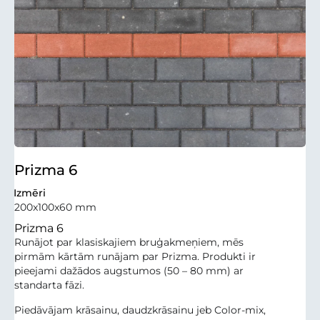
Prizma 6
Izmēri
200x100x60 mm
Prizma 6
Runājot par klasiskajiem bruģakmeņiem, mēs
pirmām kārtām runājam par Prizma. Produkti ir
pieejami dažādos augstumos (50 – 80 mm) ar
standarta fāzi.
Piedāvājam krāsainu, daudzkrāsainu jeb Color-mix,