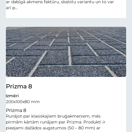
ar dabīgā akmens faktūru, skalotu variantu un to var
arī p...
Prizma 8
Izmēri
200x100x80 mm
Prizma 8
Runājot par klasiskajiem bruģakmeņiem, mēs
pirmām kārtām runājam par Prizma. Produkti ir
pieejami dažādos augstumos (50 – 80 mm) ar