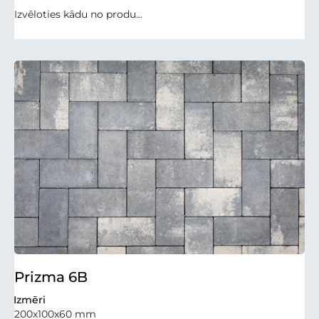
Izvēloties kādu no produ...
Prizma 6B
Izmēri
200x100x60 mm