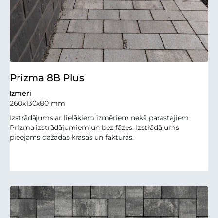
Prizma 8B Plus
Izmēri
260x130x80 mm
Izstrādājums ar lielākiem izmēriem nekā parastajiem
Prizma izstrādājumiem un bez fāzes. Izstrādājums
pieejams dažādās krāsās un faktūrās.