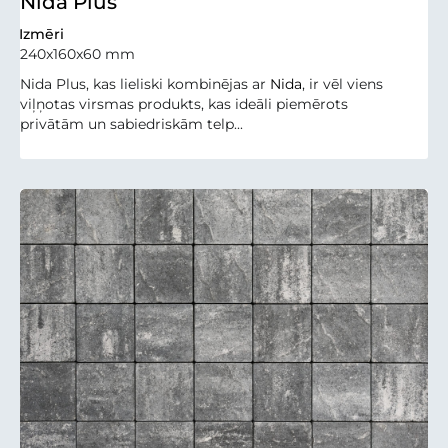
Nida Plus
Izmēri
240x160x60 mm
Nida Plus, kas lieliski kombinējas ar
Nida
, ir vēl viens
viļņotas virsmas produkts, kas ideāli piemērots
privātām un sabiedriskām telp...