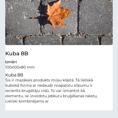
Kuba 8B
Izmēri
100x100x80 mm
Kuba 8B
Šis ir mazākais produkts mūsu klāstā. Tā lieliskā
kubiskā forma ar nedaudz noapaļotu slīpumu ir
iecienīts bruģētāju vidū. To var izmantot kā
elementu, lai izveidotu jebkuru bruģēšanas rakstu.
Lieliski kombinējams ar