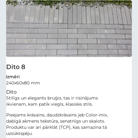
Dito 8
Izmēri
240x60x80 mm
Dito
Stilīgs un elegants bruģis, tas ir risinājums
ikvienam, kam patīk viegls, klasisks stils.
Pieejams krāsains, daudzkrāsains jeb Color-mix,
dabīgā akmens tekstūra, senatnīgs un skalots.
Produktu var arī pārklāt (TCP), kas samazina tā
uzsūktspēju.