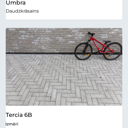
Umbra
Daudzkrāsains
Tercia 6B
Izmēri