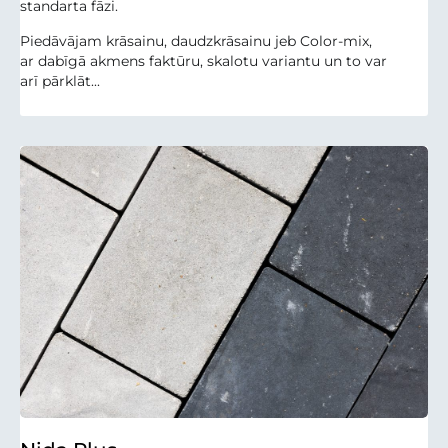
standarta fāzi.
Piedāvājam krāsainu, daudzkrāsainu jeb Color-mix,
ar dabīgā akmens faktūru, skalotu variantu un to var
arī pārklāt...