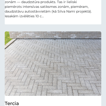
zonām — daudzstūra produkts. Tas ir lieliski
piemērots intensīvas satiksmes zonām, piemēram,
daudzstāvu autostāvvietām (kā Silva Nami projektā).
Iesakām izvēlēties 10 c...
Tercia