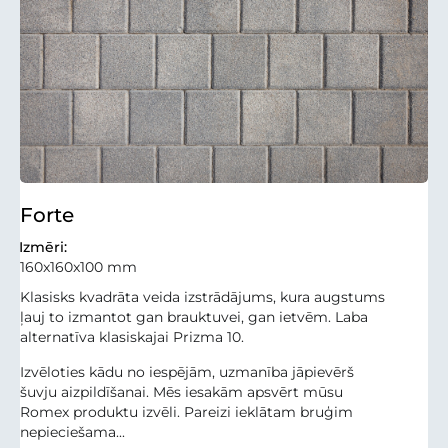
Forte
Izmēri:
160x160x100 mm
Klasisks kvadrāta veida izstrādājums, kura augstums
ļauj to izmantot gan brauktuvei, gan ietvēm. Laba
alternatīva klasiskajai Prizma 10.
Izvēloties kādu no iespējām, uzmanība jāpievērš
šuvju aizpildīšanai. Mēs iesakām apsvērt mūsu
Romex produktu izvēli. Pareizi ieklātam bruģim
nepieciešama...