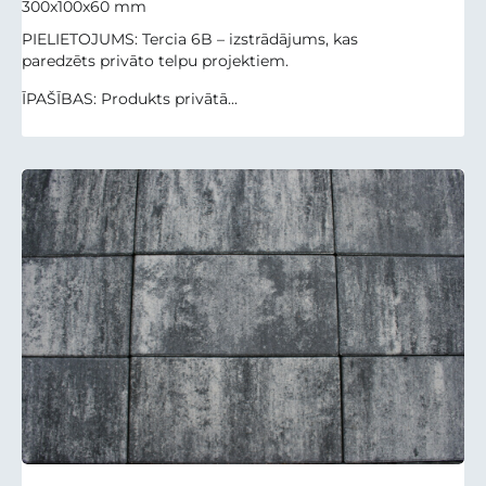
300x100x60 mm
PIELIETOJUMS: Tercia 6B – izstrādājums, kas
paredzēts privāto telpu projektiem.
ĪPAŠĪBAS: Produkts privātā...