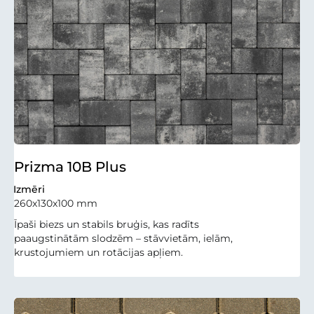
Prizma 10B Plus
Izmēri
260x130x100 mm
Īpaši biezs un stabils bruģis, kas radīts
paaugstinātām slodzēm – stāvvietām, ielām,
krustojumiem un rotācijas apļiem.