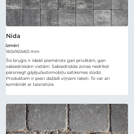
Nida
Izmēri
160x160x60 mm
Šis bruģis ir ideāli piemērots gan privātām, gan
sabiedriskām vietām. Sabiedriskās zonas nedrīkst
pārsniegt gājēju/automobiļu satiksmes slodzi.
Produktam ir pieci dažādi viļņaini raksti. To var arī
kombinēt ar taisnstūra