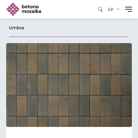
LV
Umbra