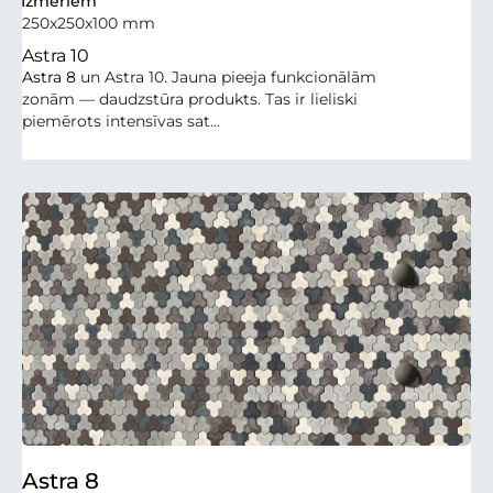
Izmēriem
250x250x100 mm
Astra 10
Astra 8
un Astra 10. Jauna pieeja funkcionālām
zonām — daudzstūra produkts. Tas ir lieliski
piemērots intensīvas sat...
Astra 8