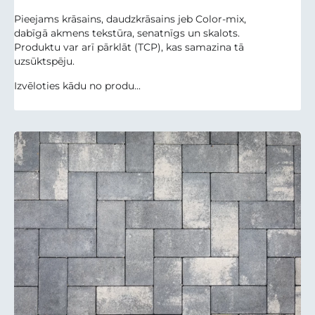
Pieejams krāsains, daudzkrāsains jeb Color-mix,
dabīgā akmens tekstūra, senatnīgs un skalots.
Produktu var arī pārklāt (TCP), kas samazina tā
uzsūktspēju.
Izvēloties kādu no produ...