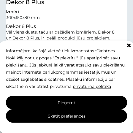
Dekor 8 Plus
Izmēri
300x150x80 mm
Dekor 8 Plus
Vēl viens duets, taču ar dažādiem izmēriem,
Dekor 8
un Dekor 8 Plus, ir ideāli produkti jūsu projektiem.
Abiem ...
Informējam, ka šajā vietnē tiek izmantotas sīkdatnes.
Noklikšķinot uz pogas "Es piekrītu", jūs apstiprināt savu
piekrišanu. Jūs jebkurā laikā varat atsaukt savu piekrišanu,
mainot interneta pārlūkprogrammas iestatījumus un
dzēšot saglabātās sīkdatnes. Plašāku informāciju par
sīkdatnēm var atrast privātuma
privātuma politika
Pieņemt
Skatīt preferences