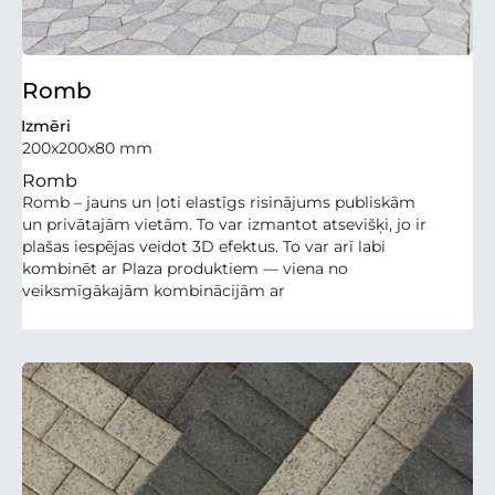
Romb
Izmēri
200x200x80 mm
Romb
Romb – jauns un ļoti elastīgs risinājums publiskām
un privātajām vietām. To var izmantot atsevišķi, jo ir
plašas iespējas veidot 3D efektus. To var arī labi
kombinēt ar Plaza produktiem — viena no
veiksmīgākajām kombinācijām ar