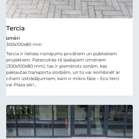
Tercia
Izmēri
300x100x80 mm
Tercia ir lielisks risinājums privātiem un publiskiem
projektiem. Pateicoties tā īpašajiem izmēriem
(300x100x80 mm), tas ir piemērots zonām, kas
pakļautas transporta slodzēm, un to var kombinēt ar
citiem izstrādājumiem, kam ir mikro fāze – Eco terci
vai Plaza sēri...