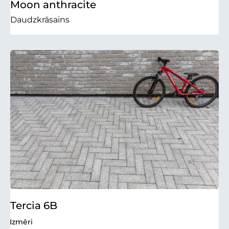
Moon anthracite
Daudzkrāsains
Tercia 6B
Izmēri