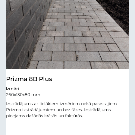
Prizma 8B Plus
Izmēri
260x130x80 mm
Izstrādājums ar lielākiem izmēriem nekā parastajiem
Prizma izstrādājumiem un bez fāzes. Izstrādājums
pieejams dažādās krāsās un faktūrās.