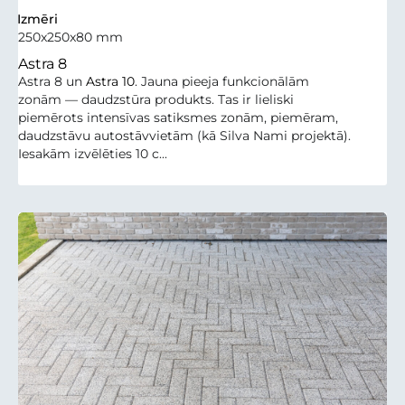
Izmēri
250x250x80 mm
Astra 8
Astra 8 un
Astra 10
. Jauna pieeja funkcionālām
zonām — daudzstūra produkts. Tas ir lieliski
piemērots intensīvas satiksmes zonām, piemēram,
daudzstāvu autostāvvietām (kā Silva Nami projektā).
Iesakām izvēlēties 10 c...