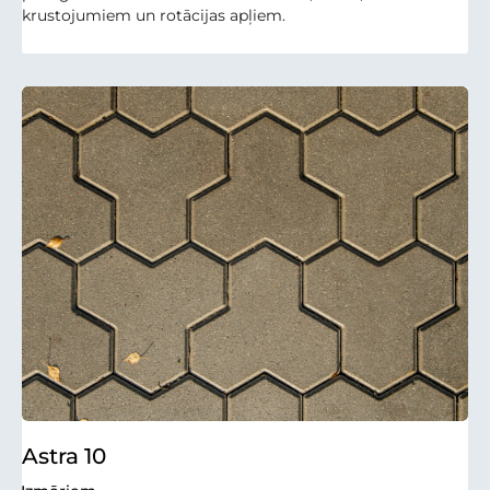
krustojumiem un rotācijas apļiem.
Astra 10