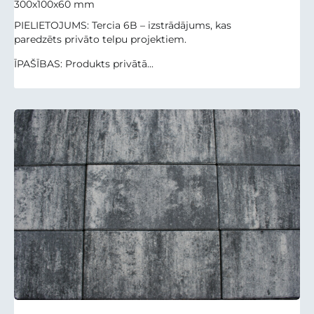
300x100x60 mm
PIELIETOJUMS: Tercia 6B – izstrādājums, kas
paredzēts privāto telpu projektiem.
ĪPAŠĪBAS: Produkts privātā...