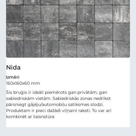
Nida
Izmēri
160x160x60 mm
Šis bruģis ir ideāli piemērots gan privātām, gan
sabiedriskām vietām. Sabiedriskās zonas nedrīkst
pārsniegt gājēju/automobiļu satiksmes slodzi.
Produktam ir pieci dažādi viļņaini raksti. To var arī
kombinēt ar taisnstūra