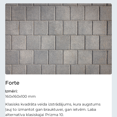
Forte
Izmēri:
160x160x100 mm
Klasisks kvadrāta veida izstrādājums, kura augstums
ļauj to izmantot gan brauktuvei, gan ietvēm. Laba
alternatīva klasiskajai Prizma 10.