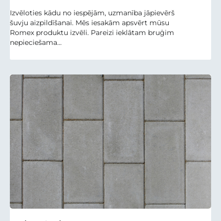
Izvēloties kādu no iespējām, uzmanība jāpievērš
šuvju aizpildīšanai. Mēs iesakām apsvērt mūsu
Romex produktu izvēli. Pareizi ieklātam bruģim
nepieciešama...