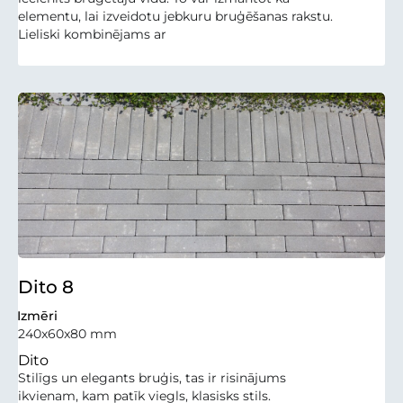
elementu, lai izveidotu jebkuru bruģēšanas rakstu.
Lieliski kombinējams ar
Dito 8
Izmēri
240x60x80 mm
Dito
Stilīgs un elegants bruģis, tas ir risinājums
ikvienam, kam patīk viegls, klasisks stils.