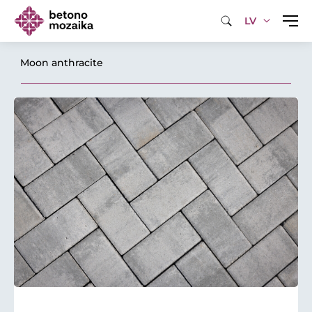
LV
Moon anthracite