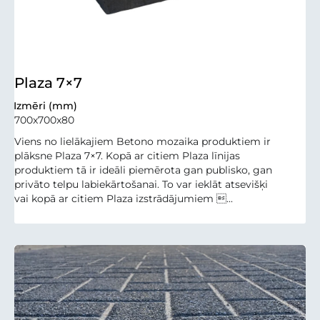
Plaza 7×7
Izmēri (mm)
700x700x80
Viens no lielākajiem Betono mozaika produktiem ir
plāksne Plaza 7×7. Kopā ar citiem Plaza līnijas
produktiem tā ir ideāli piemērota gan publisko, gan
privāto telpu labiekārtošanai. To var ieklāt atsevišķi
vai kopā ar citiem Plaza izstrādājumiem ...