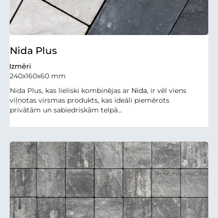
Nida Plus
Izmēri
240x160x60 mm
Nida Plus, kas lieliski kombinējas ar
Nida
, ir vēl viens
viļņotas virsmas produkts, kas ideāli piemērots
privātām un sabiedriskām telpā...