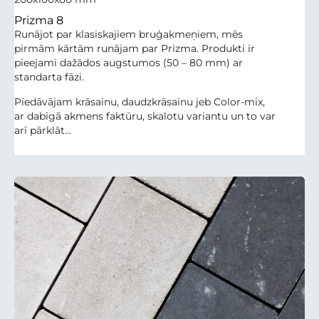
Prizma 8
Runājot par klasiskajiem bruģakmeņiem, mēs
pirmām kārtām runājam par Prizma. Produkti ir
pieejami dažādos augstumos (50 – 80 mm) ar
standarta fāzi.
Piedāvājam krāsainu, daudzkrāsainu jeb Color-mix,
ar dabīgā akmens faktūru, skalotu variantu un to var
arī pārklāt...