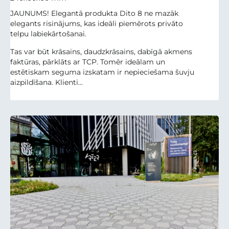
JAUNUMS! Elegantā produkta Dito 8 ne mazāk
elegants risinājums, kas ideāli piemērots privāto
telpu labiekārtošanai.
Tas var būt krāsains, daudzkrāsains, dabīgā akmens
faktūras, pārklāts ar TCP. Tomēr ideālam un
estētiskam seguma izskatam ir nepieciešama šuvju
aizpildīšana. Klienti...